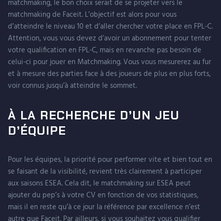
matchmaking, le bon choix serait de se projeter vers le
matchmaking de Faceit. L’objectif est alors pour vous
d’atteindre le niveau 10 et d’aller chercher votre place en FPL-C.
Attention, vous vous devez d’avoir un abonnement pour tenter
votre qualification en FPL-C, mais en revanche pas besoin de
celui-ci pour jouer en Matchmaking. Vous vous mesurerez au fur
et à mesure des parties face à des joueurs de plus en plus forts,
voir connus jusqu’à atteindre le sommet.
À LA RECHERCHE D’UN JEU
D’ÉQUIPE
Pour les équipes, la priorité pour performer vite et bien tout en
se faisant de la visibilité, revient très clairement à participer
aux saisons ESEA. Cela dit, le matchmaking sur ESEA peut
ajouter du pep’s à votre CV en fonction de vos statistiques,
mais il en reste qu’à ce jour la référence par excellence n’est
autre que Faceit. Par ailleurs, si vous souhaitez vous qualifier