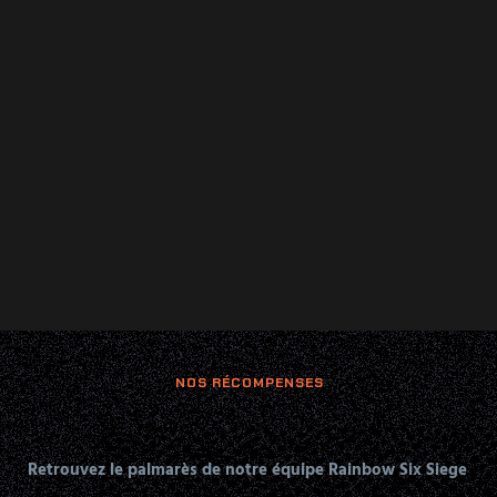
NOS RÉCOMPENSES
Retrouvez le palmarès de notre équipe Rainbow Six Siege