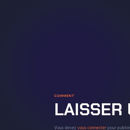
COMMENT
LAISSER
Vous devez
vous connecter
pour publie