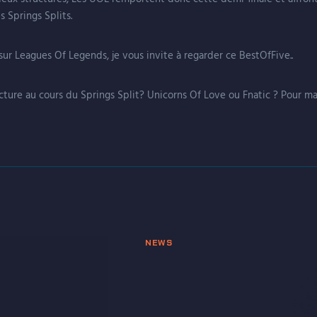
s Springs Splits.
ur Leagues Of Legends, je vous invite à regarder ce BestOfFive..
ucture au cours du Springs Split? Unicorns Of Love ou Fnatic ? Pour ma 
NEWS