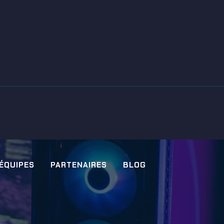
 ÉQUIPES
PARTENAIRES
BLOG