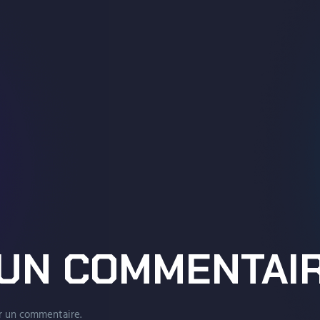
 UN COMMENTAI
r un commentaire.