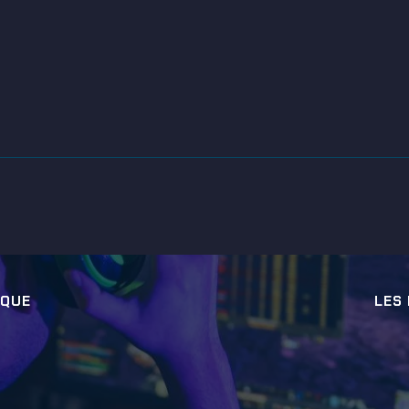
IQUE
LES