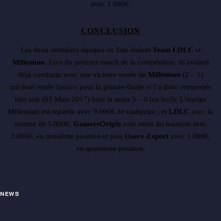
avec 1.000
€
.
CONCLUSION
Les deux dernières équipes en liste étaient
Team LDLC
et
Millenium.
Lors du premier match de la compétition, ils avaient
déjà combattu avec une victoire serrée de
Millenium
(2 – 1)
qui était restée favoris pour la grande-finale et l’a donc remportée
hier soir (03 Mars 2017) haut la main 3 – 0 (en bo3). L’équipe
Millenium est repartie avec 9.000
€ de cashprize ; et
LDLC
avec la
somme de 5.000€
.
GamersOrigin
sont sortis du tournois avec
3.000
€, en troisième position et puis
Oserv-Esport
avec 1.000€,
en quatrième position.
NEWS