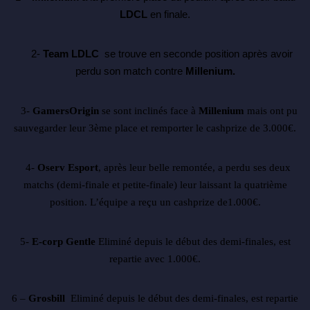
LDCL
en finale.
2-
Team LDLC
se trouve en seconde position après avoir
perdu son match
contre
Millenium.
3-
GamersOrigin
se sont inclinés face à
Millenium
mais ont pu
sauvegarder leur 3ème place et remporter le cashprize de 3.000
€
.
4-
Oserv Esport
, après leur belle remontée, a perdu ses deux
matchs (demi-finale et petite-finale) leur laissant la quatrième
position. L’équipe a reçu un cashprize de1.000
€
.
5-
E-corp Gentle
Eliminé depuis le début des demi-finales, est
repartie avec 1.000
€
.
6 –
Grosbill
Eliminé depuis le début des demi-finales, est repartie