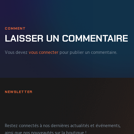
COMMENT
LAISSER UN COMMENTAIRE
Vous devez
vous connecter
pour publier un commentaire.
NEWSLETTER
Restez connectés à nos dernières actualités et événements,
ainsi que nos nouveautés sur la boutique !