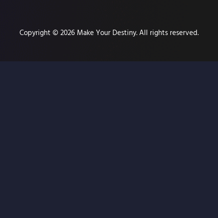
Copyright © 2026 Make Your Destiny. All rights reserved.