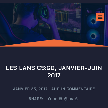
LES LANS CS:GO, JANVIER-JUIN
2017
JANVIER 25, 2017
AUCUN COMMENTAIRE
SHARE: