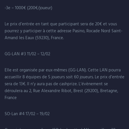
-3e – 1000€ (200€/joueur)
Le prix d’entrée en tant que participant sera de 20€ et vous
pourrez y participer à cette adresse Pasino, Rocade Nord Saint-
Amand les Eaux (59230), France.
GG-LAN #3 11/02 – 12/02
Elle est organisée par eux-mêmes (GG-LAN). Cette LAN pourra
accueillir 8 équipes de 5 joueurs soit 60 joueurs. Le prix d’entrée
sera de 13€. Il n’y aura pas de cashprize. L’évènement se
déroulera au 2, Rue Alexandre Ribot, Brest (29200), Bretagne,
France
SO-Lan #4 17/02 – 19/02