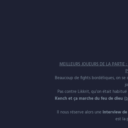
MEILLEURS JOUEURS DE LA PARTIE : AN
P
Beaucoup de fights bordéliques, on s
j
Pas contre Likkrit, qu’on était habitu
Kench et ça marche du feu de dieu
(
b
Il nous réserve alors une
interview de
est la 