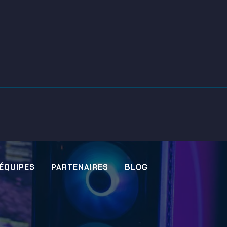
 ÉQUIPES
PARTENAIRES
BLOG