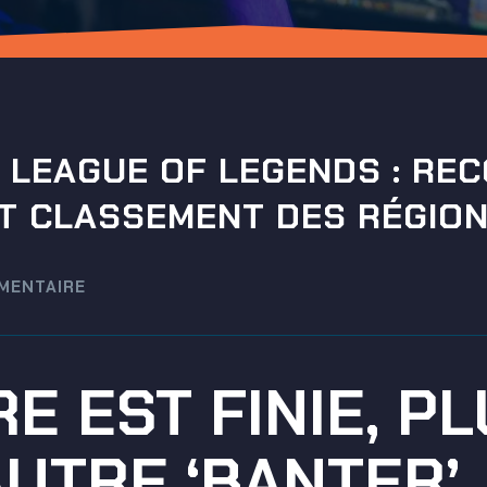
 LEAGUE OF LEGENDS : RE
T CLASSEMENT DES RÉGIO
MENTAIRE
E EST FINIE, P
AUTRE ‘BANTER’,