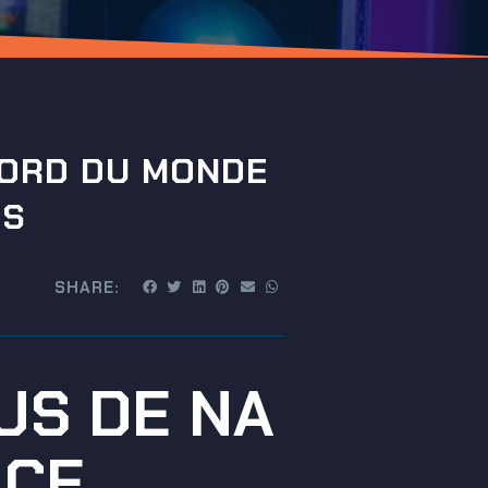
CORD DU MONDE
NS
SHARE:
LUS DE NA
 CE