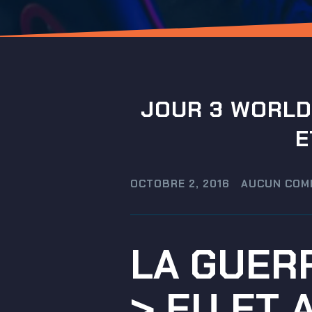
JOUR 3 WORLD
E
OCTOBRE 2, 2016
AUCUN COM
LA GUERR
> EU ET 