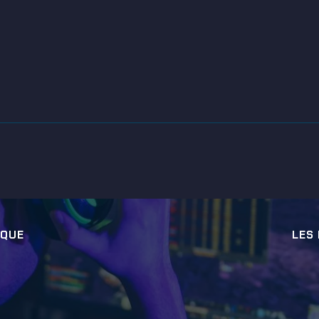
IQUE
LES