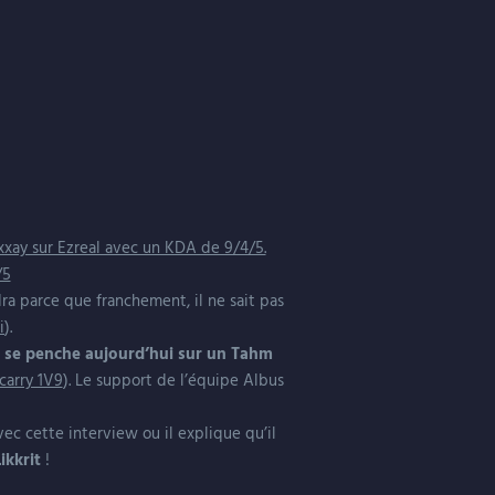
xay sur Ezreal avec un KDA de 9/4/5.
/5
ra parce que franchement, il ne sait pas
i
).
,
se penche aujourd’hui sur un Tahm
 carry 1V9
). Le support de l’équipe Albus
ec cette interview ou il explique qu’il
ikkrit
!