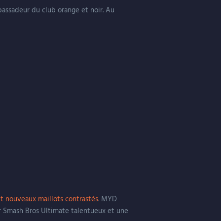
bassadeur du club orange et noir. Au
t nouveaux maillots contrastés
. MYD
r Smash Bros Ultimate talentueux et une