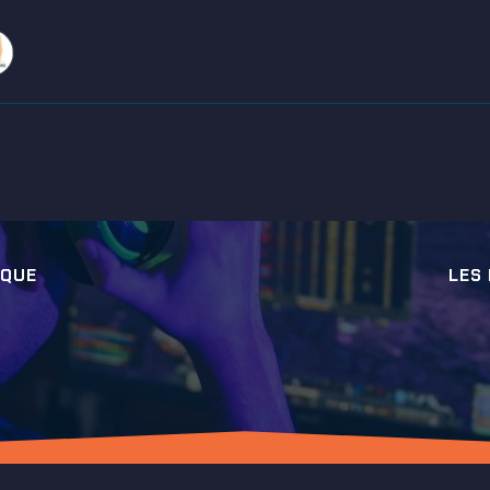
IQUE
LES