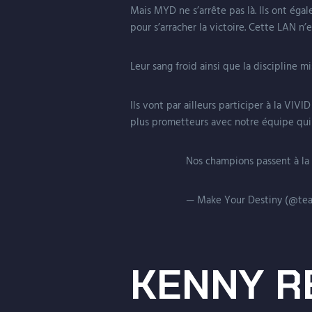
Mais MYD ne s’arrête pas là. Ils ont ég
pour s’arracher la victoire. Cette LAN n’
Leur sang froid ainsi que la discipline m
Ils vont par ailleurs participer à la VI
plus prometteurs avec notre équipe qui 
Nos champions passent à l
— Make Your Destiny (@t
KENNY R