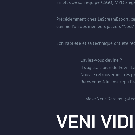
En plus de son équipe CSGO, MYD a éga
Précédemment chez LeStreamEsport, ce j
comme l’un des meilleurs joueurs “Ness”
Son habileté et sa technique ont été rec
L'aviez-vous deviné ?
Il s’agissait bien de Pew ! 
Nous le retrouverons très p
Bienvenue à lui, mais qui l
— Make Your Destiny (@t
VENI VIDI