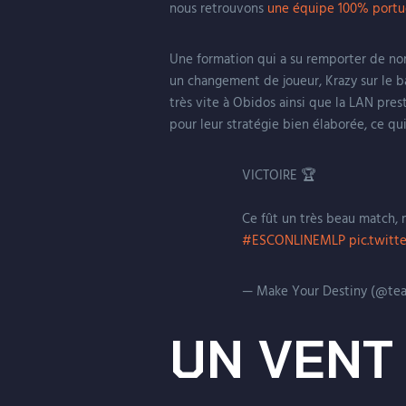
nous retrouvons
une équipe 100% portu
Une formation qui a su remporter de nom
un changement de joueur, Krazy sur le ba
très vite à Obidos ainsi que la LAN pres
pour leur stratégie bien élaborée, ce 
VICTOIRE 🏆
Ce fût un très beau match, 
#ESCONLINEMLP
pic.twitt
— Make Your Destiny (@t
UN VENT