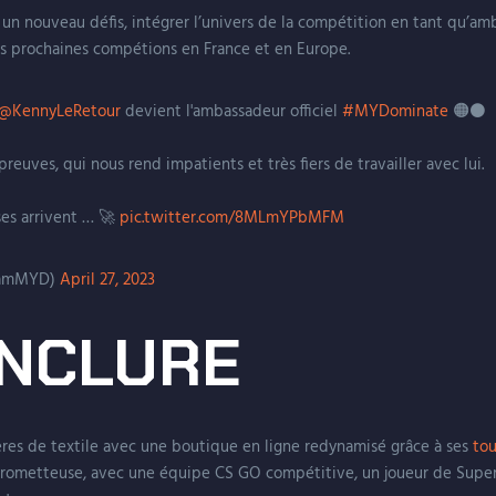
 un nouveau défis, intégrer l’univers de la compétition en tant qu’am
es prochaines compétions en France et en Europe.
@KennyLeRetour
devient l'ambassadeur officiel
#MYDominate
🟠⚫️
reuves, qui nous rend impatients et très fiers de travailler avec lui.
ses arrivent … 🚀
pic.twitter.com/8MLmYPbMFM
eamMYD)
April 27, 2023
NCLURE
res de textile avec une boutique en ligne redynamisé grâce à ses
tou
prometteuse, avec une équipe CS GO compétitive, un joueur de Supe