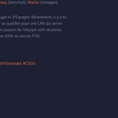
razy
(benched),
Mailini
(manager).
ugal et d’Espagne. Récemment, il y a eu
 se qualifier pour une LAN qui arrive
es joueurs de l’équipe sont reconnus
comme SAW ou encore FTW.
MYDominate
#CSGO