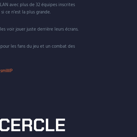
 LAN avec plus de 32 équipes inscrites
si ce n’est la plus grande.
es voir jouer juste derrière leurs écrans.
e pour les fans du jeu et un combat des
DtsmWP
 CERCLE