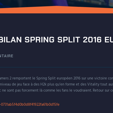
BILAN SPRING SPLIT 2016 E
TAIRE
mers 2 remportent le Spring Split européen 2016 sur une victoire con
 niveau de jeu face à des H2k plus qu’en forme et des Vitality tout aus
ne sont pas forcement là comme les fans le voudraient. Retour sur ce