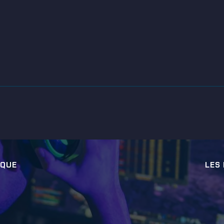
IQUE
LES