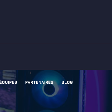
 ÉQUIPES
PARTENAIRES
BLOG