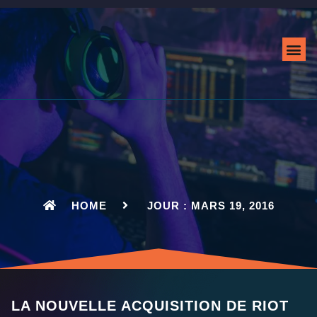
QUI SOMMES-NOUS
HOME
JOUR : MARS 19, 2016
LA NOUVELLE ACQUISITION DE RIOT